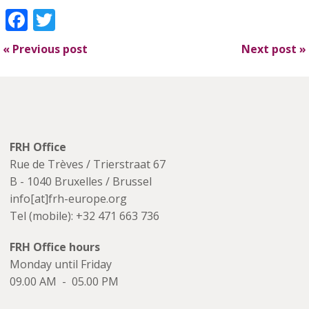
Facebook
Twitter
«
Previous post
Next post
»
FRH Office
Rue de Trèves / Trierstraat 67
B - 1040 Bruxelles / Brussel
info[at]frh-europe.org
Tel (mobile): +32 471 663 736
FRH Office hours
Monday until Friday
09.00 AM - 05.00 PM